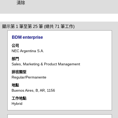
清除
搜
顯示第 1 筆至第 25 筆 (總共 71 筆工作)
尋
標
選
BDM enterprise
結
題
取
果：
公司
空
"".
NEC Argentina S.A.
格
顯
部門
列
示
Sales, Marketing & Product Management
以
第
檢
排班類型
1
Regular/Permanente
視
筆
工
至
地點
作
第
Buenos Aires, B, AR, 1156
資
25
工作地點
訊
筆
Hybrid
的
(總
完
共