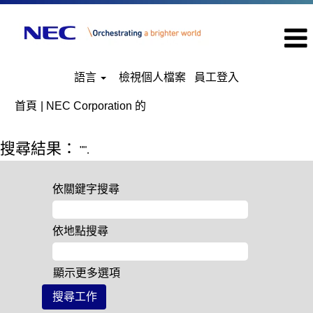
語言
檢視個人檔案
員工登入
(目
首頁
|
NEC Corporation 的
前
頁
搜尋結果：
"".
面)
依關鍵字搜尋
依地點搜尋
顯示更多選項