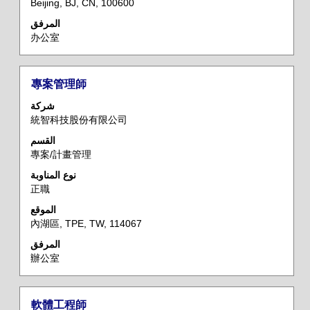
Beijing, BJ, CN, 100600
المرفق
办公室
المسمى
حدد
專案管理師
الوظيفي
باستخدام
شركة
مفتاح
統智科技股份有限公司
المسافة
القسم
لعرض
專案/計畫管理
محتويات
معلومات
نوع المناوبة
正職
الوظيفة
بالكامل.
الموقع
內湖區, TPE, TW, 114067
المرفق
辦公室
المسمى
حدد
軟體工程師