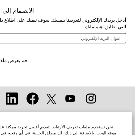
الانضمام إلى 
أدخل بريدك الإلكتروني لتعريفنا بنفسك. سوف نبقيك على اطلاع دا
التي تطابق اهتماماتك.
قم بعرض ملف 
يُ
يُ
يُ
يُ
يُ
ف
ف
ف
ف
ف
ت
ت
ت
ت
ت
ح
ح
ح
ح
ح
ف
ف
ف
ف
ف
ي
ي
ي
ي
ي
ع
ع
ع
ع
ع
ل
ل
ل
ل
نحن نستخدم ملفات تعريف الارتباط لتقديم أفضل تجربة ممكنة على 
ل
ا
ا
ا
ا
موقع الويب. بالإضافة إلى ذلك، لك مطلق الحرية، في أي وقت، في تح
ا