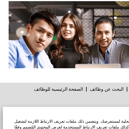
البحث عن وظائف
الصفحة الرئيسية للوظائف
خصوصية البيانات
محلية لمستعرضك. ويتضمن ذلك ملفات تعريف الارتباط اللازمة لتشغيل
مدير قبول ملفات
كذلك ملفات تعريف الارتباط المستخدمة لعرض المحتوى المُصمم وفقًا
تعريف الارتباط