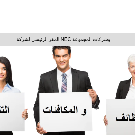
ف وظائف متنوعة ومجزية لدى NEC
المقر الرئيسي لشركة NEC وشركات المجموعة