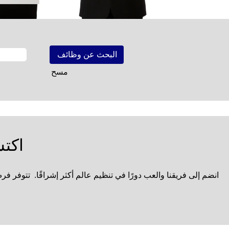
مسح
اكتش
انضم إلى فريقنا والعب دورًا في تنظيم عالم أكثر إشراقًا. تتوفر فرص العمل مع شركة NEC على مستوى العالم، وكذلك مع العديد من الشرك