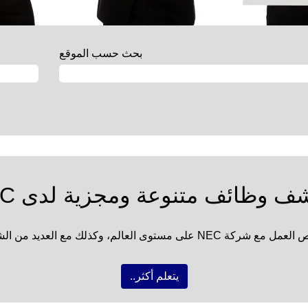
بحث حسب الموقع
ف وظائف متنوعة ومجزية لدى NEC
ات والعلامات التجارية العالمية لدينا
يتعلم أكثر..